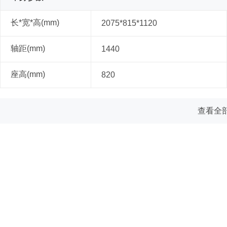
长*宽*高(mm)
2075*815*1120
轴距(mm)
1440
座高(mm)
820
查看全部