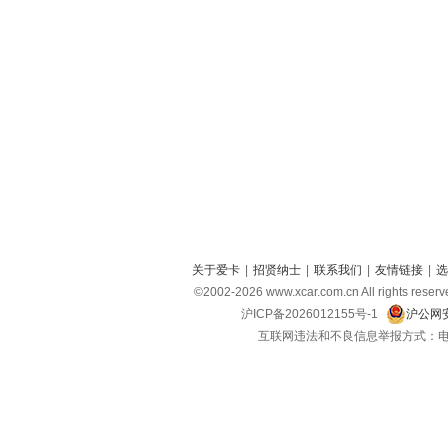
关于爱卡
|
招贤纳士
|
联系我们
|
友情链接
|
选
©2002-
2026
www.xcar.com.cn All right
沪ICP备2026012155号-1
沪公网安
互联网违法和不良信息举报方式：电话：021-