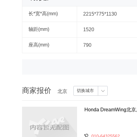
长*宽*高(mm)
2215*775*1130
轴距(mm)
1520
座高(mm)
790
商家报价
切换城市
北京
Honda DreamWing北
010-64325562