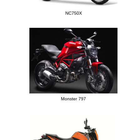
NC750X
Monster 797