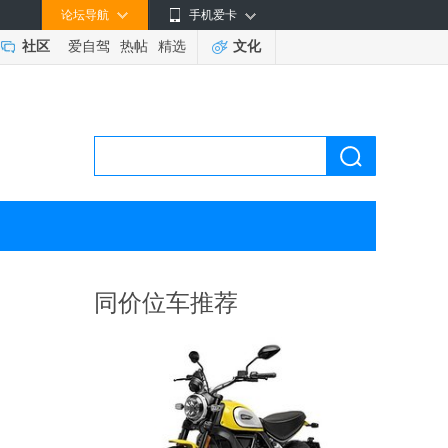
论坛导航
手机爱卡
社区
爱自驾
热帖
精选
文化
同价位车推荐