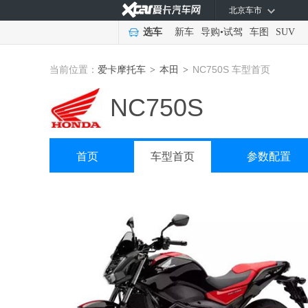
北京车市
选车
新车
导购
•
试驾
车图
SUV
当前位置：
爱卡摩托车
本田
NC750S 车型首页
>
>
NC750S
首页
车型首页
参数配置