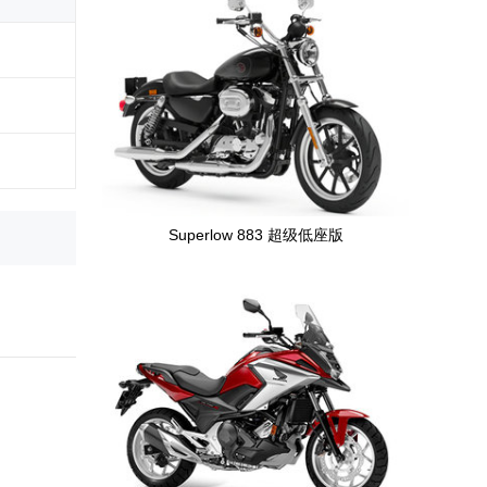
Superlow 883 超级低座版