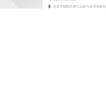
北京市朝阳区香江北路马泉营地铁站