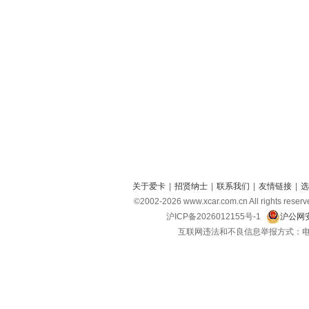
关于爱卡
|
招贤纳士
|
联系我们
|
友情链接
|
选
©2002-
2026
www.xcar.com.cn All right
沪ICP备2026012155号-1
沪公网安
互联网违法和不良信息举报方式：电话：021-