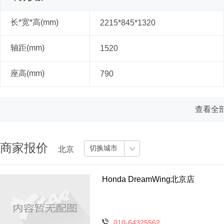
长*宽*高(mm)
2215*845*1320
轴距(mm)
1520
座高(mm)
790
查看全部
商家报价
切换城市
北京
Honda DreamWing北京店
010-64325562