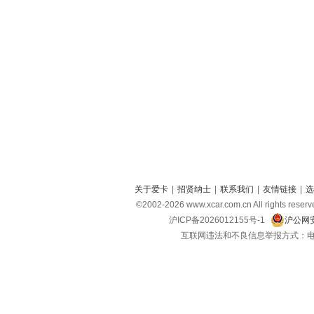
关于爱卡
|
招贤纳士
|
联系我们
|
友情链接
|
选
©2002-
2026
www.xcar.com.cn All right
沪ICP备2026012155号-1
沪公网安
互联网违法和不良信息举报方式：电话：021-