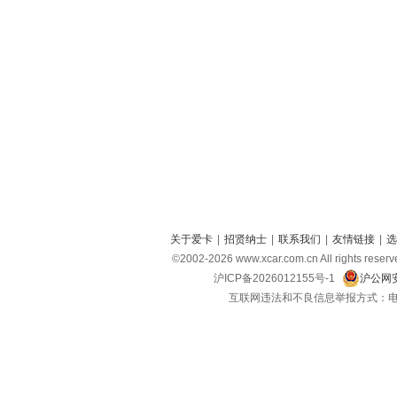
关于爱卡
|
招贤纳士
|
联系我们
|
友情链接
|
选
©2002-
2026
www.xcar.com.cn All right
沪ICP备2026012155号-1
沪公网安
互联网违法和不良信息举报方式：电话：021-