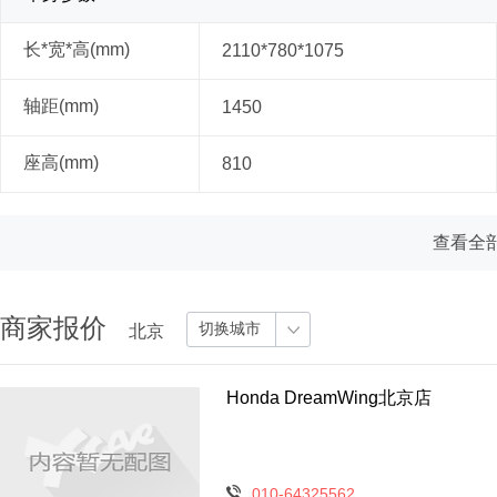
长*宽*高(mm)
2110*780*1075
轴距(mm)
1450
座高(mm)
810
查看全部
商家报价
切换城市
北京
Honda DreamWing北京店
010-64325562