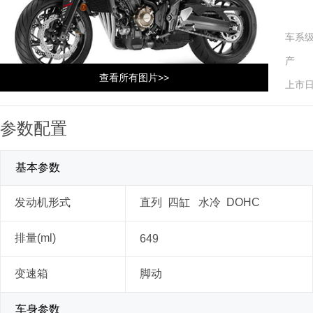
车系
产 
查看所有图片>>
上市
参数配置
基本参数
发动机形式
直列 四缸 水冷 DOHC
排量(ml)
649
变速箱
脚动
车身参数