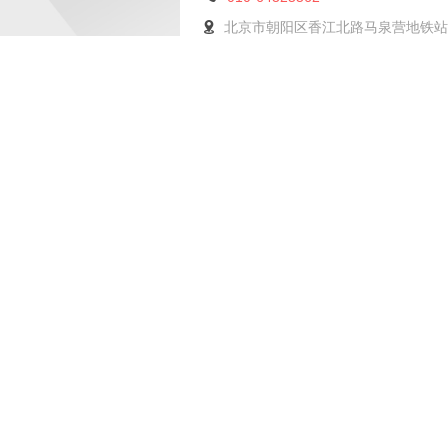
北京市朝阳区香江北路马泉营地铁站