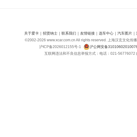
关于爱卡
|
招贤纳士
|
联系我们
|
友情链接
|
选车中心
|
汽车图片
|
©2002-
2026
www.xcar.com.cn All rights reserved. 上海汉
沪ICP备2026012155号-1
沪公网安备310106020100
互联网违法和不良信息举报方式：电话：021-56776072 邮箱：c