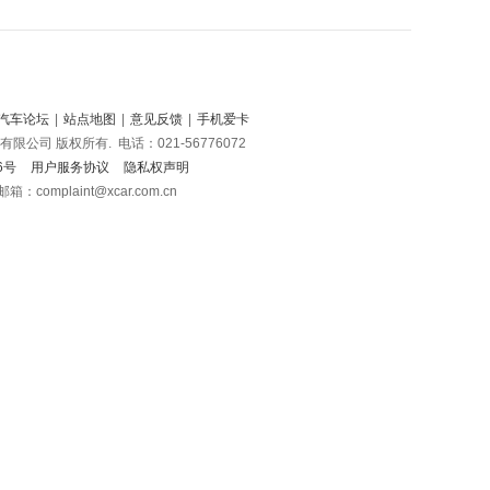
汽车论坛
|
站点地图
|
意见反馈
|
手机爱卡
玄文化传播有限公司 版权所有.
电话：021-56776072
76号
用户服务协议
隐私权声明
omplaint@xcar.com.cn