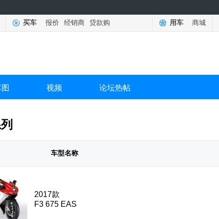
买车
报价
经销商
贷款购
用车
商城
车图
视频
论坛热帖
系列
车型名称
2017款
F3 675 EAS