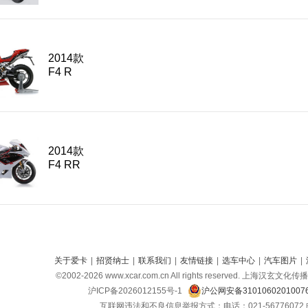
2014款
F4 R
2014款
F4 RR
关于爱卡
|
招贤纳士
|
联系我们
|
友情链接
|
选车中心
|
汽车图片
|
©2002-
2026
www.xcar.com.cn All rights reserved. 上海汉
沪ICP备2026012155号-1
沪公网安备310106020100
互联网违法和不良信息举报方式：电话：021-56776072 邮箱：c