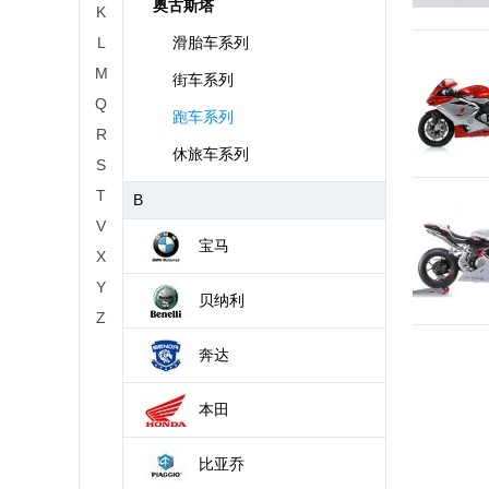
奥古斯塔
K
L
滑胎车系列
M
街车系列
Q
跑车系列
R
休旅车系列
S
T
B
V
宝马
X
Y
贝纳利
Z
奔达
本田
比亚乔