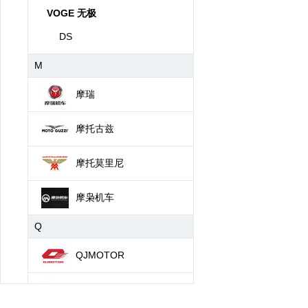
VOGE 无极
DS
M
摩瑞
摩托古兹
摩托莫里尼
摩枭机车
Q
QJMOTOR
轻骑