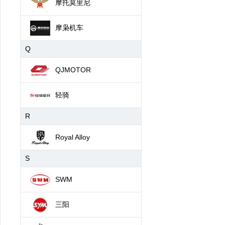
摩托莫里尼
摩枭机车
Q
QJMOTOR
轻骑
R
Royal Alloy
S
SWM
三阳