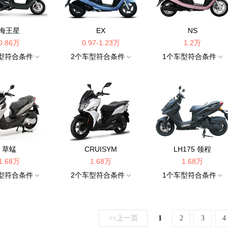
海王星
EX
NS
0.86万
0.97-1.23万
1.2万
型符合条件
2
个车型符合条件
1
个车型符合条件
草蜢
CRUISYM
LH175 领程
1.68万
1.68万
1.68万
型符合条件
2
个车型符合条件
1
个车型符合条件
<<上一页
1
2
3
4