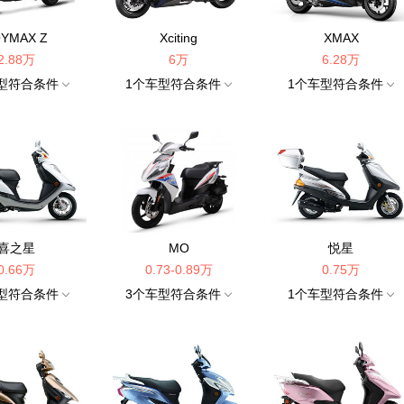
OYMAX Z
Xciting
XMAX
2.88万
6万
6.28万
型符合条件
1
个车型符合条件
1
个车型符合条件
喜之星
MO
悦星
0.66万
0.73-0.89万
0.75万
型符合条件
3
个车型符合条件
1
个车型符合条件