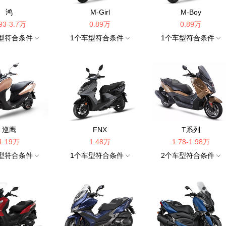
鸿
M-Girl
M-Boy
93-3.7万
0.89万
0.89万
型符合条件
1
个车型符合条件
1
个车型符合条件
巡鹰
FNX
T系列
1.19万
1.48万
1.78-1.98万
型符合条件
1
个车型符合条件
2
个车型符合条件