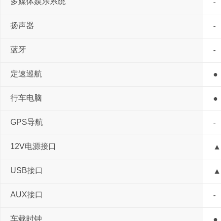
多媒体娱乐系统
-
扬声器
-
蓝牙
-
定速巡航
●
行车电脑
●
GPS导航
-
12V电源接口
▲
USB接口
▲
AUX接口
-
车载时钟
●