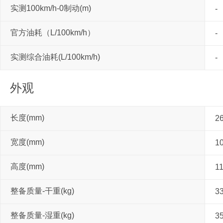
实测100km/h-0制动(m)
-
官方油耗（L/100km/h）
-
实测综合油耗(L/100km/h)
-
外观
长度(mm)
2
宽度(mm)
1
高度(mm)
1
整备质量-干重(kg)
3
整备质量-湿重(kg)
3