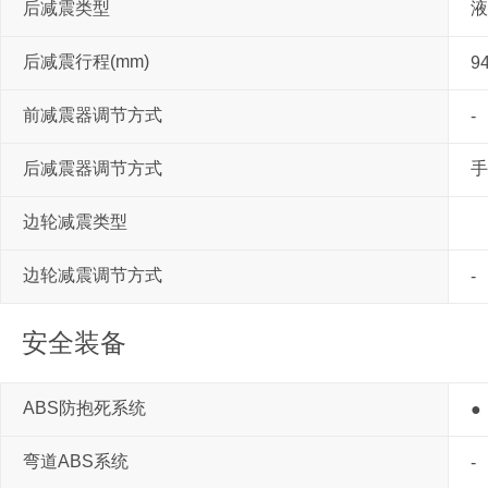
后减震类型
液
后减震行程(mm)
9
前减震器调节方式
-
后减震器调节方式
手
边轮减震类型
边轮减震调节方式
-
安全装备
ABS防抱死系统
●
弯道ABS系统
-