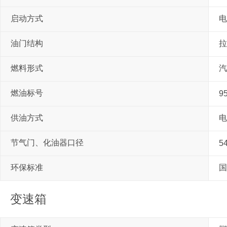
启动方式
电
油门结构
拉
燃料形式
汽
燃油标号
9
供油方式
电
节气门、化油器口径
5
环保标准
国
变速箱