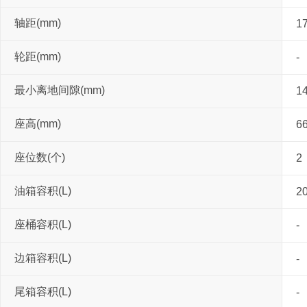
轴距(mm)
1
轮距(mm)
-
最小离地间隙(mm)
1
座高(mm)
6
座位数(个)
2
油箱容积(L)
20
座桶容积(L)
-
边箱容积(L)
-
尾箱容积(L)
-