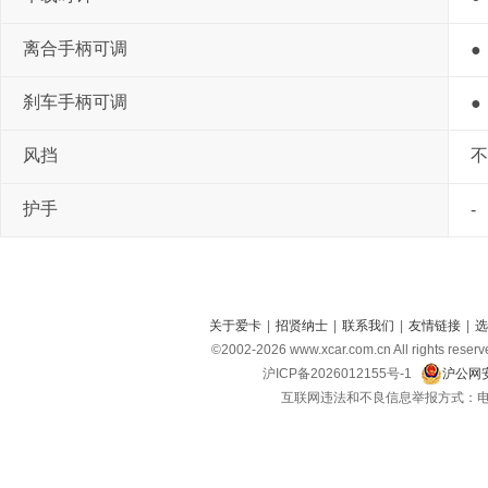
离合手柄可调
●
刹车手柄可调
●
风挡
不
护手
-
关于爱卡
|
招贤纳士
|
联系我们
|
友情链接
|
选
©2002-
2026
www.xcar.com.cn All right
沪ICP备2026012155号-1
沪公网安
互联网违法和不良信息举报方式：电话：021-