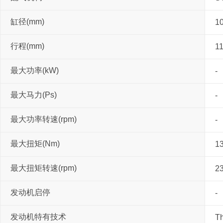
缸径(mm)
1
行程(mm)
1
最大功率(kW)
-
最大马力(Ps)
-
最大功率转速(rpm)
-
最大扭矩(Nm)
1
最大扭矩转速(rpm)
2
发动机启停
-
发动机特有技术
Th