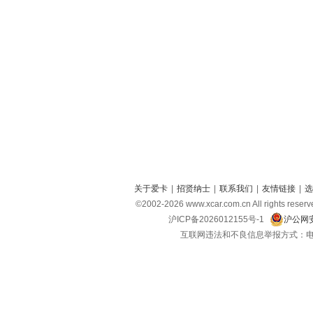
关于爱卡
|
招贤纳士
|
联系我们
|
友情链接
|
选
©2002-
2026
www.xcar.com.cn All right
沪ICP备2026012155号-1
沪公网安
互联网违法和不良信息举报方式：电话：021-