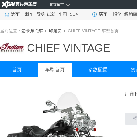
北京车市
选车
新车
导购
•
试驾
车图
SUV
买车
报价
经销
当前位置：
爱卡摩托车
印第安
CHIEF VINTAGE 车型首页
>
>
CHIEF VINTAGE
首页
车型首页
参数配置
资
厂商