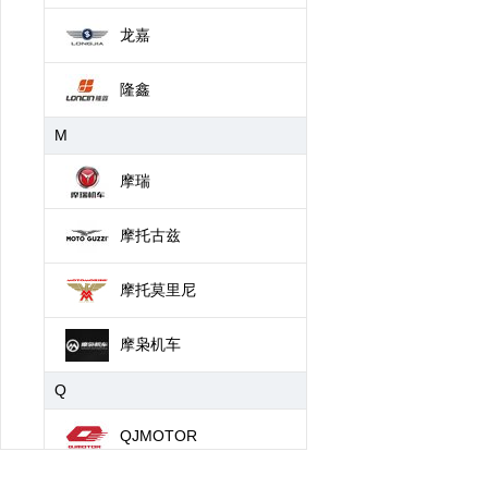
龙嘉
隆鑫
M
摩瑞
摩托古兹
摩托莫里尼
摩枭机车
Q
QJMOTOR