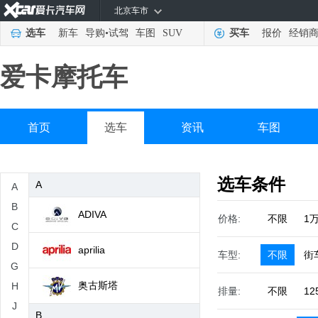
北京车市
选车
新车
导购
•
试驾
车图
SUV
买车
报价
经销
爱卡摩托车
首页
选车
资讯
车图
选车条件
A
A
B
ADIVA
价格:
不限
1
C
D
aprilia
车型:
不限
街
G
奥古斯塔
H
排量:
不限
12
J
B