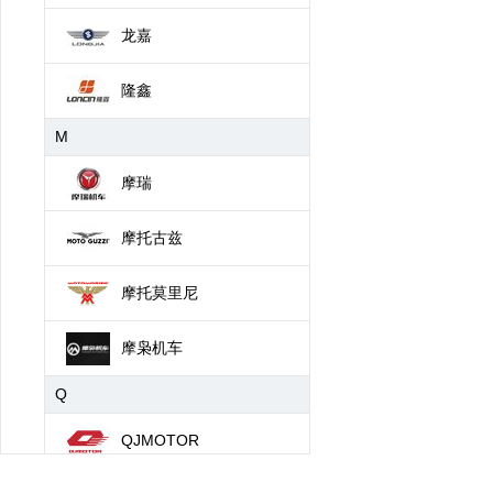
龙嘉
隆鑫
M
摩瑞
摩托古兹
摩托莫里尼
摩枭机车
Q
QJMOTOR