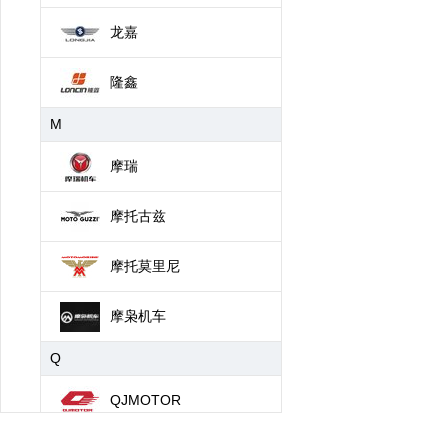
龙嘉
隆鑫
M
摩瑞
摩托古兹
摩托莫里尼
摩枭机车
Q
QJMOTOR