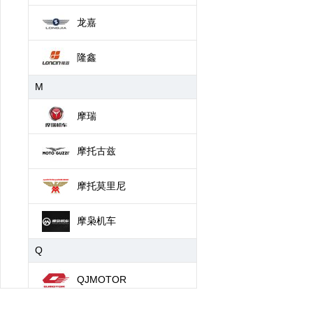
龙嘉
隆鑫
M
摩瑞
摩托古兹
摩托莫里尼
摩枭机车
Q
QJMOTOR