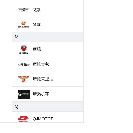
龙嘉
隆鑫
M
摩瑞
摩托古兹
摩托莫里尼
摩枭机车
Q
QJMOTOR