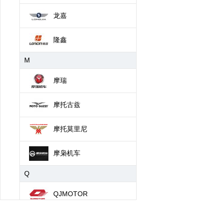
龙嘉
隆鑫
M
摩瑞
摩托古兹
摩托莫里尼
摩枭机车
Q
QJMOTOR