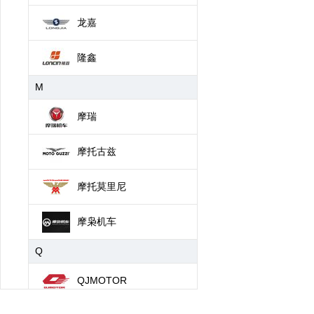
龙嘉
隆鑫
M
摩瑞
摩托古兹
摩托莫里尼
摩枭机车
Q
QJMOTOR