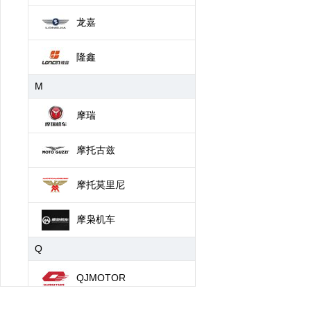
龙嘉
隆鑫
M
摩瑞
摩托古兹
摩托莫里尼
摩枭机车
Q
QJMOTOR