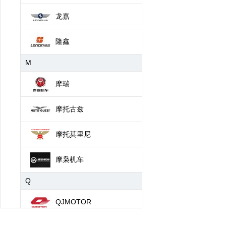
龙嘉
隆鑫
M
摩瑞
摩托古兹
摩托莫里尼
摩枭机车
Q
QJMOTOR