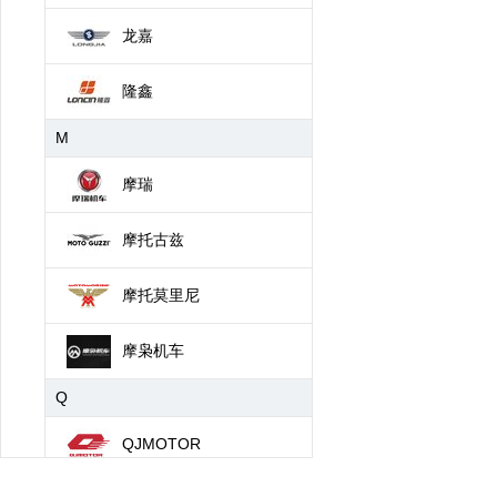
龙嘉
隆鑫
M
摩瑞
摩托古兹
摩托莫里尼
摩枭机车
Q
QJMOTOR