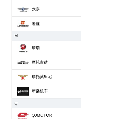
龙嘉
隆鑫
M
摩瑞
摩托古兹
摩托莫里尼
摩枭机车
Q
QJMOTOR