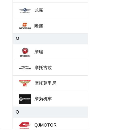
龙嘉
隆鑫
M
摩瑞
摩托古兹
摩托莫里尼
摩枭机车
Q
QJMOTOR