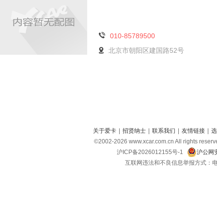
010-85789500
北京市朝阳区建国路52号
关于爱卡
|
招贤纳士
|
联系我们
|
友情链接
|
选
©2002-
2026
www.xcar.com.cn All right
沪ICP备2026012155号-1
沪公网安
互联网违法和不良信息举报方式：电话：021-