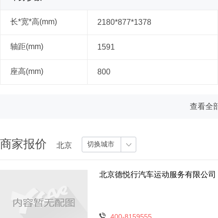
长*宽*高(mm)
2180*877*1378
轴距(mm)
1591
座高(mm)
800
查看全部
商家报价
切换城市
北京
北京德悦行汽车运动服务有限公司
400-8159555