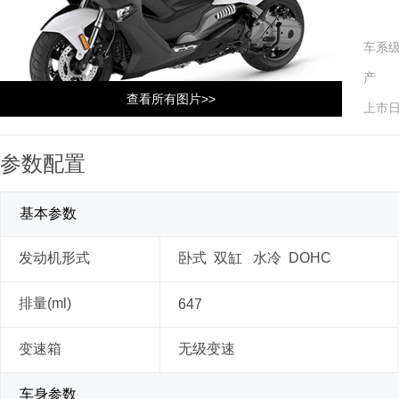
车系
产 
查看所有图片>>
上市
参数配置
基本参数
发动机形式
卧式 双缸 水冷 DOHC
排量(ml)
647
变速箱
无级变速
车身参数