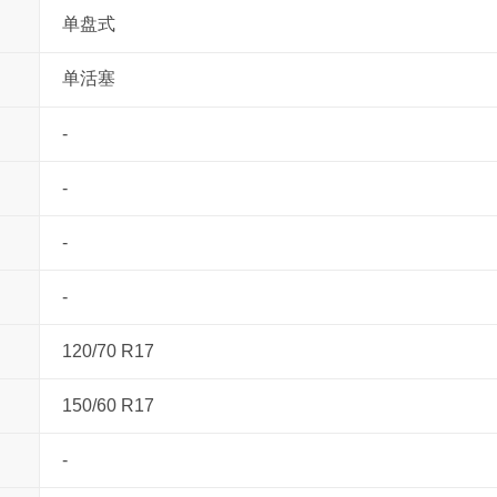
单盘式
单活塞
-
-
-
-
120/70 R17
150/60 R17
-