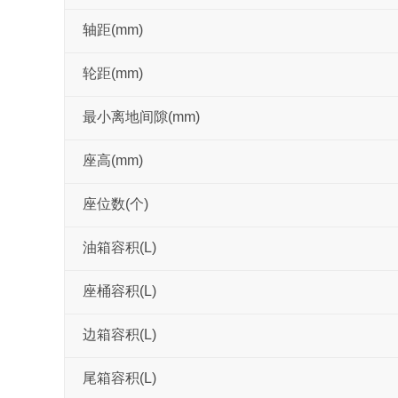
轴距(mm)
轮距(mm)
最小离地间隙(mm)
座高(mm)
座位数(个)
油箱容积(L)
座桶容积(L)
边箱容积(L)
尾箱容积(L)