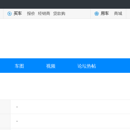
买车
报价
经销商
贷款购
用车
商城
车图
视频
论坛热帖
-
-