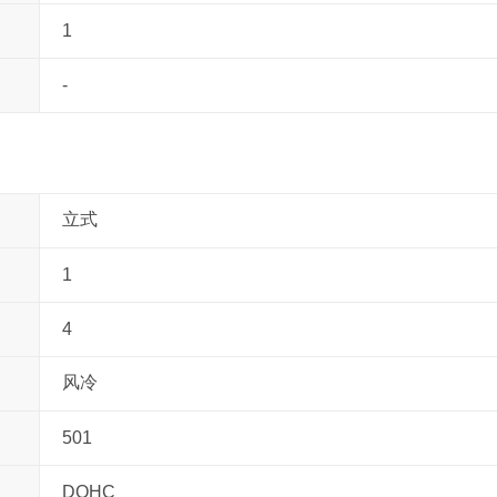
1
-
立式
1
4
风冷
501
DOHC