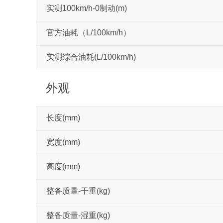
实测100km/h-0制动(m)
官方油耗（L/100km/h）
实测综合油耗(L/100km/h)
外观
长度(mm)
宽度(mm)
高度(mm)
整备质量-干重(kg)
整备质量-湿重(kg)