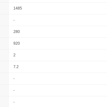
1485
-
280
920
2
7.2
-
-
-