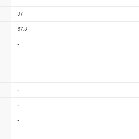
97
67.8
-
-
-
-
-
-
-