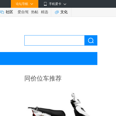
论坛导航
手机爱卡
社区
爱自驾
热帖
精选
文化
同价位车推荐