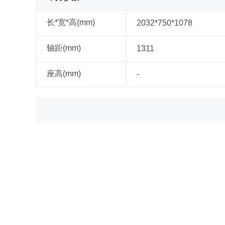
长*宽*高(mm)
2032*750*1078
轴距(mm)
1311
座高(mm)
-