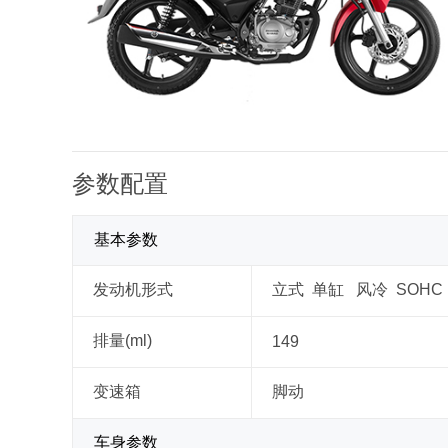
参数配置
基本参数
发动机形式
立式 单缸 风冷 SOHC
排量(ml)
149
变速箱
脚动
车身参数