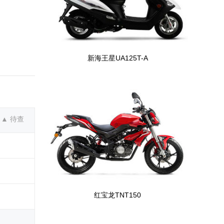
新海王星UA125T-A
▲ 待查
红宝龙TNT150