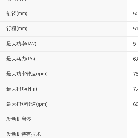
缸径(mm)
5
行程(mm)
51
最大功率(kW)
5
最大马力(Ps)
6.
最大功率转速(rpm)
7
最大扭矩(Nm)
7.
最大扭矩转速(rpm)
6
发动机启停
-
发动机特有技术
-