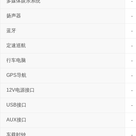
多媒体娱乐系统
-
扬声器
-
蓝牙
-
定速巡航
-
行车电脑
-
GPS导航
-
12V电源接口
-
USB接口
-
AUX接口
-
车载时钟
-