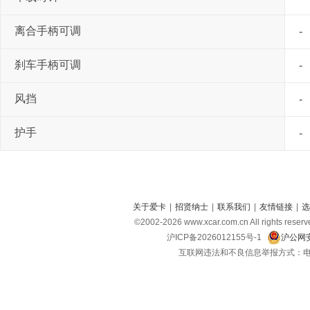
离合手柄可调
-
刹车手柄可调
-
风挡
-
护手
-
关于爱卡
|
招贤纳士
|
联系我们
|
友情链接
|
选
©2002-
2026
www.xcar.com.cn All right
沪ICP备2026012155号-1
沪公网安
互联网违法和不良信息举报方式：电话：021-