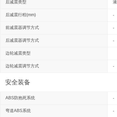
后减震类型
液
后减震行程(mm)
-
前减震器调节方式
-
后减震器调节方式
-
边轮减震类型
边轮减震调节方式
-
安全装备
ABS防抱死系统
-
弯道ABS系统
-