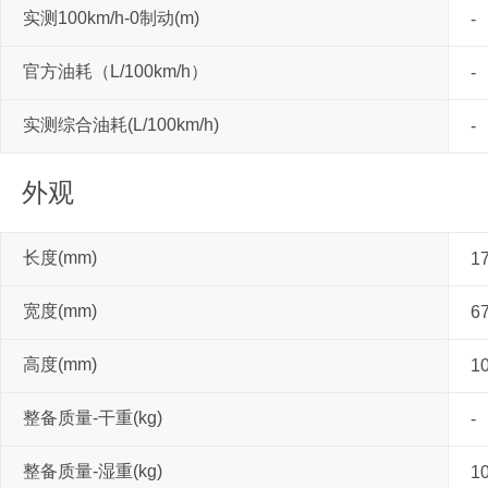
实测100km/h-0制动(m)
-
官方油耗（L/100km/h）
-
实测综合油耗(L/100km/h)
-
外观
长度(mm)
1
宽度(mm)
6
高度(mm)
1
整备质量-干重(kg)
-
整备质量-湿重(kg)
1