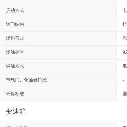
启动方式
电
油门结构
拉
燃料形式
汽
燃油标号
9
供油方式
电
节气门、化油器口径
-
环保标准
国
变速箱