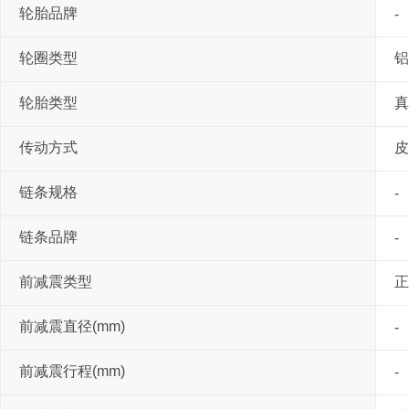
轮胎品牌
-
轮圈类型
铝
轮胎类型
真
传动方式
皮
链条规格
-
链条品牌
-
前减震类型
正
前减震直径(mm)
-
前减震行程(mm)
-