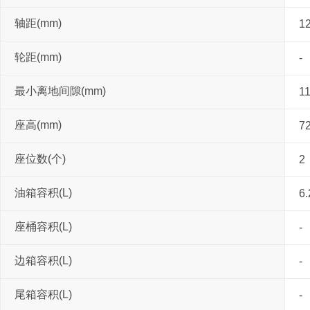
轴距(mm)
1
轮距(mm)
-
最小离地间隙(mm)
1
座高(mm)
7
座位数(个)
2
油箱容积(L)
6.
座桶容积(L)
-
边箱容积(L)
-
尾箱容积(L)
-