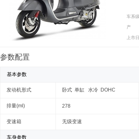
车系
产 
上市
参数配置
基本参数
发动机形式
卧式 单缸 水冷 DOHC
排量(ml)
278
变速箱
无级变速
车身参数