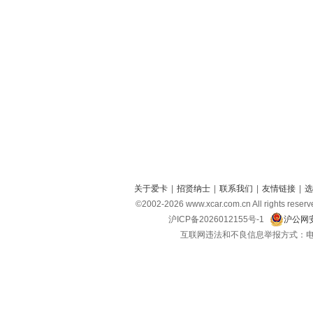
关于爱卡
|
招贤纳士
|
联系我们
|
友情链接
|
选
©2002-
2026
www.xcar.com.cn All right
沪ICP备2026012155号-1
沪公网安
互联网违法和不良信息举报方式：电话：021-