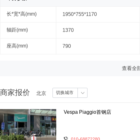
长*宽*高(mm)
1950*755*1170
轴距(mm)
1370
座高(mm)
790
查看全部
商家报价
切换城市
北京
Vespa Piaggio首钢店
010-68872280