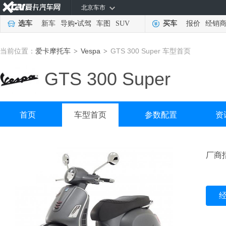
北京车市
选车
新车
导购
•
试驾
车图
SUV
买车
报价
经销
当前位置：
爱卡摩托车
Vespa
GTS 300 Super 车型首页
>
>
GTS 300 Super
首页
车型首页
参数配置
资
厂商