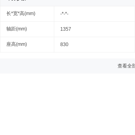
长*宽*高(mm)
-*-*-
轴距(mm)
1357
座高(mm)
830
查看全部