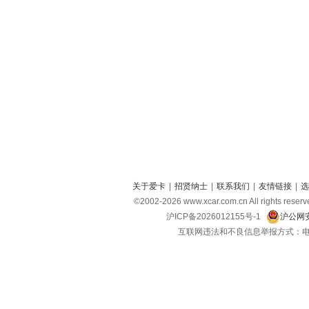
关于爱卡
|
招贤纳士
|
联系我们
|
友情链接
|
选
©2002-
2026
www.xcar.com.cn All right
沪ICP备2026012155号-1
沪公网安
互联网违法和不良信息举报方式：电话：021-