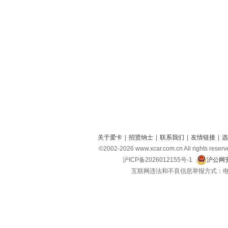
关于爱卡
|
招贤纳士
|
联系我们
|
友情链接
|
选
©2002-
2026
www.xcar.com.cn All right
沪ICP备2026012155号-1
沪公网安
互联网违法和不良信息举报方式：电话：021-