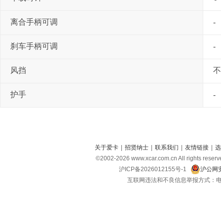
离合手柄可调
-
刹车手柄可调
-
风挡
不
护手
-
关于爱卡
|
招贤纳士
|
联系我们
|
友情链接
|
选
©2002-
2026
www.xcar.com.cn All right
沪ICP备2026012155号-1
沪公网安
互联网违法和不良信息举报方式：电话：021-