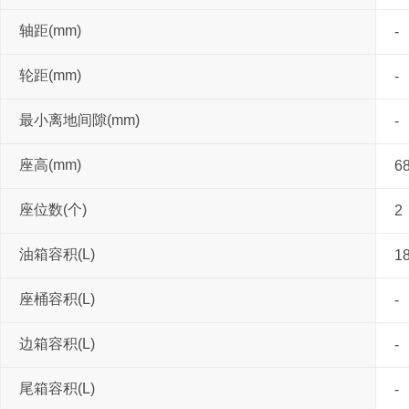
轴距(mm)
-
轮距(mm)
-
最小离地间隙(mm)
-
座高(mm)
6
座位数(个)
2
油箱容积(L)
18
座桶容积(L)
-
边箱容积(L)
-
尾箱容积(L)
-