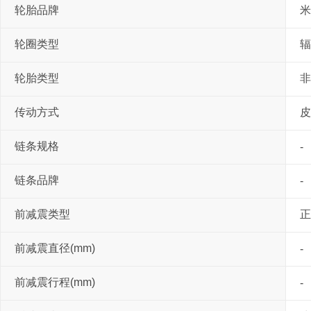
轮胎品牌
米
轮圈类型
辐
轮胎类型
非
传动方式
皮
链条规格
-
链条品牌
-
前减震类型
正
前减震直径(mm)
-
前减震行程(mm)
-