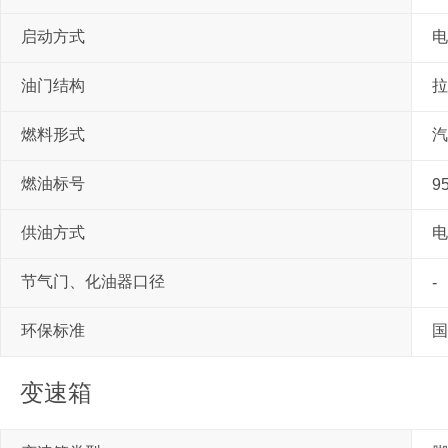
启动方式
电
油门结构
拉
燃料形式
汽
燃油标号
9
供油方式
电
节气门、化油器口径
-
环保标准
国
变速箱