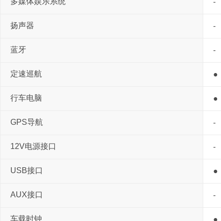
多媒体娱乐系统
-
扬声器
-
蓝牙
-
定速巡航
●
行车电脑
●
GPS导航
-
12V电源接口
-
USB接口
●
AUX接口
-
车载时钟
●