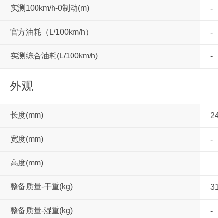
实测100km/h-0制动(m)
-
官方油耗（L/100km/h）
-
实测综合油耗(L/100km/h)
-
外观
长度(mm)
2
宽度(mm)
-
高度(mm)
-
整备质量-干重(kg)
3
整备质量-湿重(kg)
-