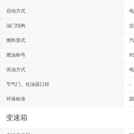
启动方式
电
油门结构
拉
燃料形式
汽
燃油标号
9
供油方式
电
节气门、化油器口径
-
环保标准
国
变速箱