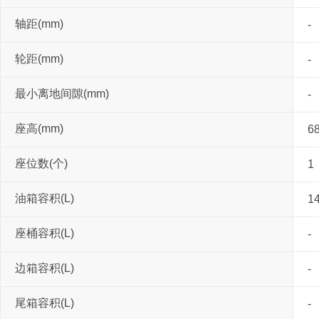
轴距(mm)
-
轮距(mm)
-
最小离地间隙(mm)
-
座高(mm)
6
座位数(个)
1
油箱容积(L)
14
座桶容积(L)
-
边箱容积(L)
-
尾箱容积(L)
-