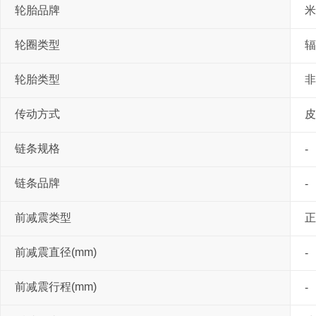
轮胎品牌
米
轮圈类型
辐
轮胎类型
非
传动方式
皮
链条规格
-
链条品牌
-
前减震类型
正
前减震直径(mm)
-
前减震行程(mm)
-