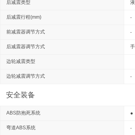
后减震类型
液
后减震行程(mm)
-
前减震器调节方式
-
后减震器调节方式
手
边轮减震类型
边轮减震调节方式
-
安全装备
ABS防抱死系统
●
弯道ABS系统
-