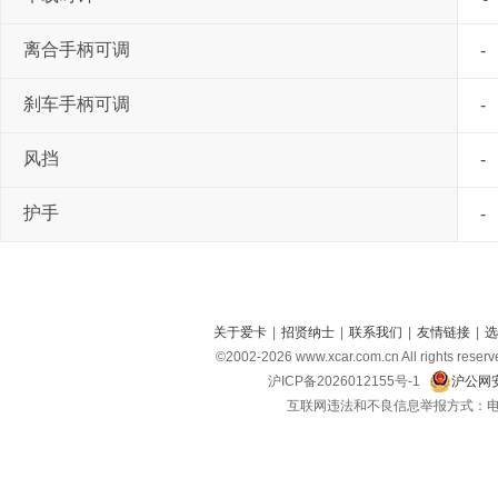
离合手柄可调
-
刹车手柄可调
-
风挡
-
护手
-
关于爱卡
|
招贤纳士
|
联系我们
|
友情链接
|
选
©2002-
2026
www.xcar.com.cn All right
沪ICP备2026012155号-1
沪公网安
互联网违法和不良信息举报方式：电话：021-