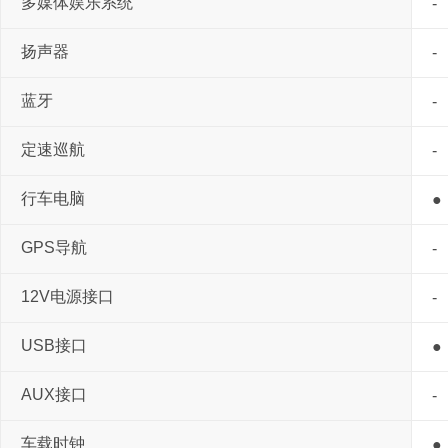
多媒体娱乐系统
-
扬声器
-
蓝牙
-
定速巡航
-
行车电脑
●
GPS导航
-
12V电源接口
-
USB接口
●
AUX接口
-
车载时钟
●