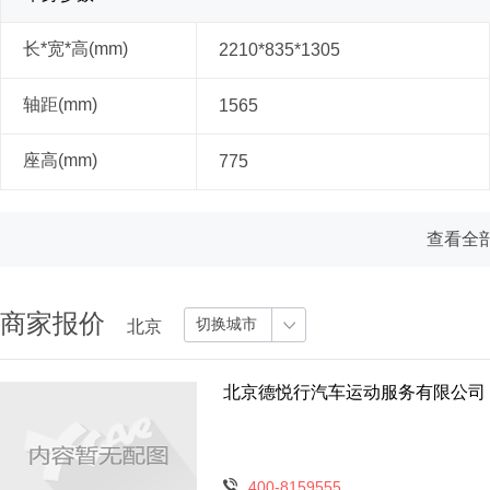
长*宽*高(mm)
2210*835*1305
轴距(mm)
1565
座高(mm)
775
查看全部
商家报价
切换城市
北京
北京德悦行汽车运动服务有限公司
400-8159555