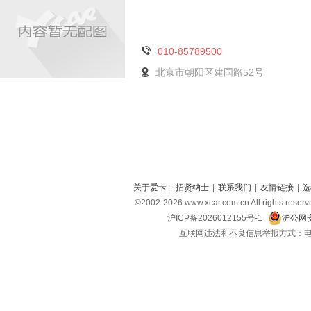
010-85789500
北京市朝阳区建国路52号
关于爱卡
|
招贤纳士
|
联系我们
|
友情链接
|
选
©2002-
2026
www.xcar.com.cn All right
沪ICP备2026012155号-1
沪公网安
互联网违法和不良信息举报方式：电话：021-