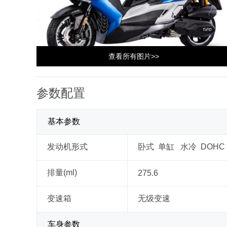
查看所有图片>>
参数配置
基本参数
发动机形式
卧式 单缸 水冷 DOHC
排量(ml)
275.6
变速箱
无级变速
车身参数