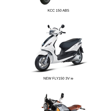
KCC 150 ABS
NEW FLY150 3V ie