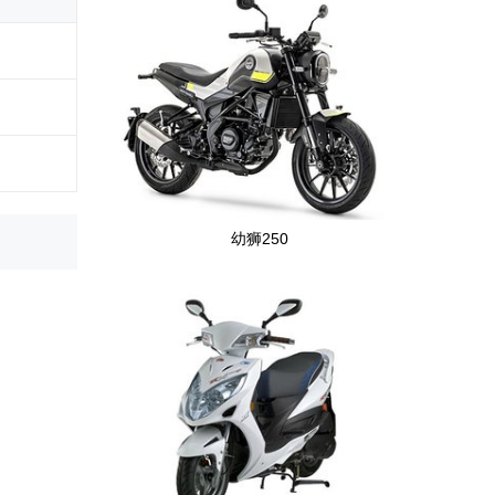
幼狮250