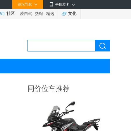
论坛导航
手机爱卡
社区
爱自驾
热帖
精选
文化
同价位车推荐