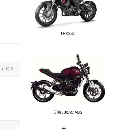
TRK251
▲ 待查
无极300AC ABS