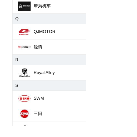
摩枭机车
Q
QJMOTOR
轻骑
R
Royal Alloy
S
SWM
三阳
升仕