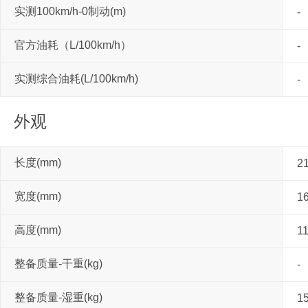
实测100km/h-0制动(m)
-
官方油耗（L/100km/h）
-
实测综合油耗(L/100km/h)
-
外观
长度(mm)
2
宽度(mm)
1
高度(mm)
1
整备质量-干重(kg)
-
整备质量-湿重(kg)
1