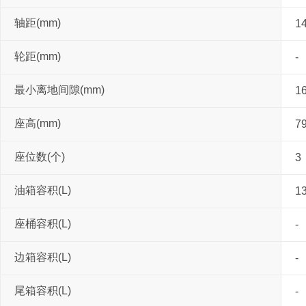
轴距(mm)
1
轮距(mm)
-
最小离地间隙(mm)
1
座高(mm)
7
座位数(个)
3
油箱容积(L)
1
座桶容积(L)
-
边箱容积(L)
-
尾箱容积(L)
-