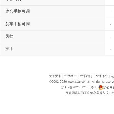
离合手柄可调
-
刹车手柄可调
-
风挡
-
护手
-
关于爱卡
|
招贤纳士
|
联系我们
|
友情链接
|
选
©2002-
2026
www.xcar.com.cn All right
沪ICP备2026012155号-1
沪公网安
互联网违法和不良信息举报方式：电话：021-