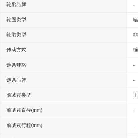
轮胎品牌
-
轮圈类型
辐
轮胎类型
非
传动方式
链
链条规格
-
链条品牌
-
前减震类型
正
前减震直径(mm)
-
前减震行程(mm)
-