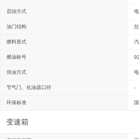
启动方式
电
油门结构
拉
燃料形式
汽
燃油标号
9
供油方式
电
节气门、化油器口径
-
环保标准
国
变速箱