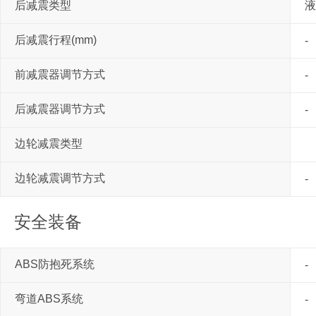
后减震类型
液
后减震行程(mm)
-
前减震器调节方式
-
后减震器调节方式
-
边轮减震类型
边轮减震调节方式
-
安全装备
ABS防抱死系统
-
弯道ABS系统
-