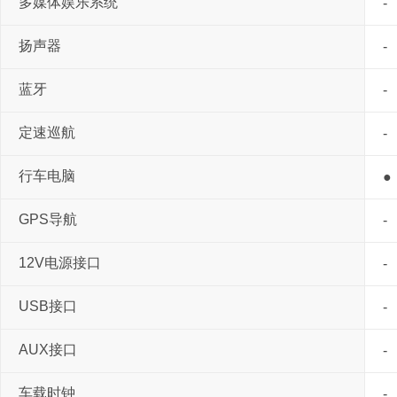
多媒体娱乐系统
-
扬声器
-
蓝牙
-
定速巡航
-
行车电脑
●
GPS导航
-
12V电源接口
-
USB接口
-
AUX接口
-
车载时钟
-