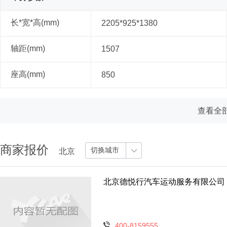
长*宽*高(mm)
2205*925*1380
轴距(mm)
1507
座高(mm)
850
查看全部
商家报价
切换城市
北京
北京德悦行汽车运动服务有限公司
400-8159555