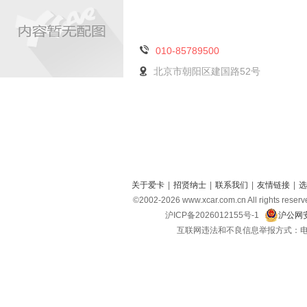
010-85789500
北京市朝阳区建国路52号
关于爱卡
|
招贤纳士
|
联系我们
|
友情链接
|
选
©2002-
2026
www.xcar.com.cn All right
沪ICP备2026012155号-1
沪公网安
互联网违法和不良信息举报方式：电话：021-