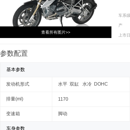
车系
产 
查看所有图片>>
上市
参数配置
基本参数
发动机形式
水平 双缸 水冷 DOHC
排量(ml)
1170
变速箱
脚动
车身参数