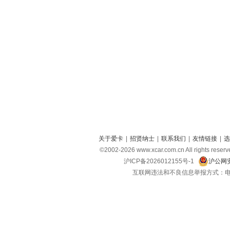
关于爱卡
|
招贤纳士
|
联系我们
|
友情链接
|
选
©2002-
2026
www.xcar.com.cn All right
沪ICP备2026012155号-1
沪公网安
互联网违法和不良信息举报方式：电话：021-