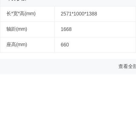
长*宽*高(mm)
2571*1000*1388
轴距(mm)
1668
座高(mm)
660
查看全部