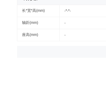
长*宽*高(mm)
-*-*-
轴距(mm)
-
座高(mm)
-