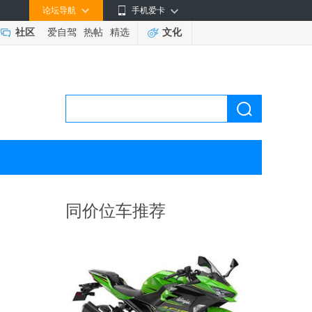
论坛导航
手机爱卡
社区
爱自驾
热帖
精选
文化
同价位车推荐