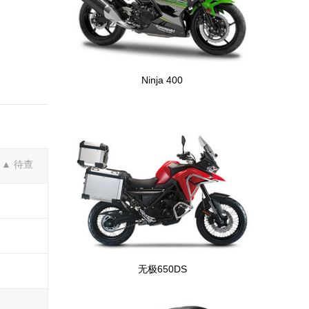
Ninja 400
▲ 待查
无极650DS