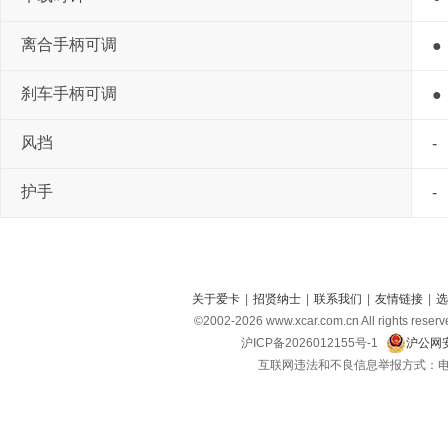
离合手柄可调
●
刹车手柄可调
●
风挡
-
护手
-
关于爱卡
|
招贤纳士
|
联系我们
|
友情链接
|
选
©2002-
2026
www.xcar.com.cn All right
沪ICP备2026012155号-1
沪公网安
互联网违法和不良信息举报方式：电话：021-