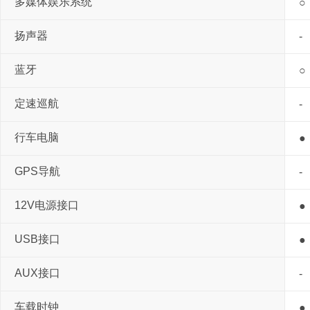
多媒体娱乐系统
○
扬声器
-
蓝牙
○
定速巡航
-
行车电脑
●
GPS导航
-
12V电源接口
●
USB接口
●
AUX接口
-
车载时钟
●