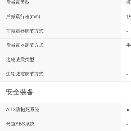
后减震类型
液
后减震行程(mm)
1
前减震器调节方式
-
后减震器调节方式
手
边轮减震类型
边轮减震调节方式
-
安全装备
ABS防抱死系统
●
弯道ABS系统
-