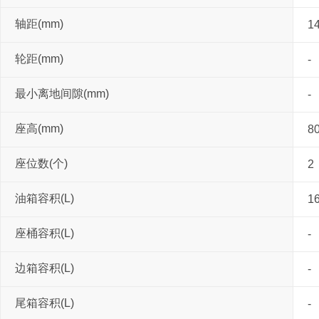
轴距(mm)
1
轮距(mm)
-
最小离地间隙(mm)
-
座高(mm)
8
座位数(个)
2
油箱容积(L)
16
座桶容积(L)
-
边箱容积(L)
-
尾箱容积(L)
-