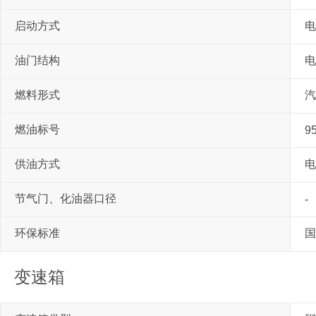
启动方式
电
油门结构
电
燃料形式
汽
燃油标号
9
供油方式
电
节气门、化油器口径
-
环保标准
国
变速箱