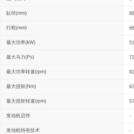
缸径(mm)
8
行程(mm)
6
最大功率(kW)
5
最大马力(Ps)
7
最大功率转速(rpm)
8
最大扭矩(Nm)
63
最大扭矩转速(rpm)
5
发动机启停
-
发动机特有技术
-