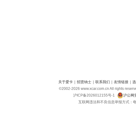
关于爱卡
|
招贤纳士
|
联系我们
|
友情链接
|
选
©2002-
2026
www.xcar.com.cn All right
沪ICP备2026012155号-1
沪公网安
互联网违法和不良信息举报方式：电话：021-