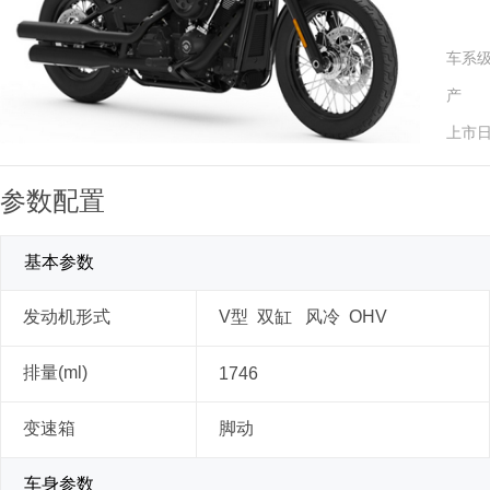
车系
产 
上市
参数配置
基本参数
发动机形式
V型 双缸 风冷 OHV
排量(ml)
1746
变速箱
脚动
车身参数