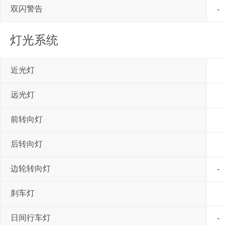
双闪警告
-
灯光系统
近光灯
远光灯
前转向灯
后转向灯
边轮转向灯
-
刹车灯
日间行车灯
-