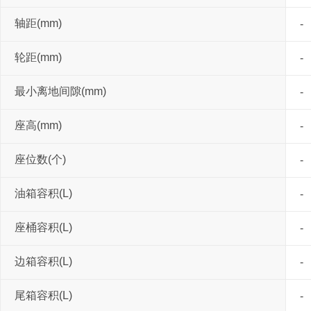
轴距(mm)
-
轮距(mm)
-
最小离地间隙(mm)
-
座高(mm)
-
座位数(个)
-
油箱容积(L)
-
座桶容积(L)
-
边箱容积(L)
-
尾箱容积(L)
-