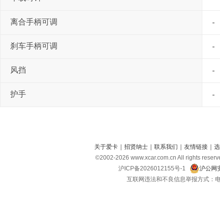
离合手柄可调
-
刹车手柄可调
-
风挡
-
护手
-
关于爱卡
|
招贤纳士
|
联系我们
|
友情链接
|
选
©2002-
2026
www.xcar.com.cn All right
沪ICP备2026012155号-1
沪公网安
互联网违法和不良信息举报方式：电话：021-