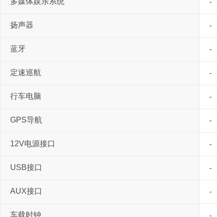
多媒体娱乐系统
-
扬声器
-
蓝牙
-
定速巡航
-
行车电脑
-
GPS导航
-
12V电源接口
-
USB接口
-
AUX接口
-
车载时钟
-