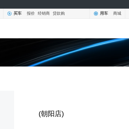
买车
报价
经销商
贷款购
用车
商城
(朝阳店)