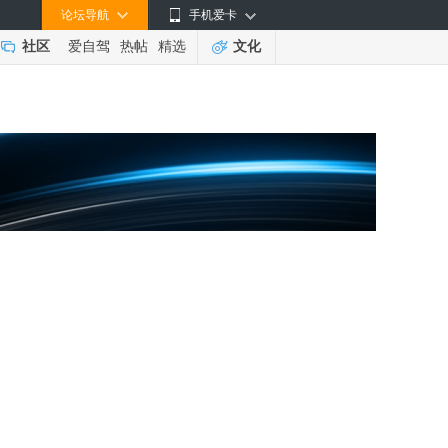
论坛导航
手机爱卡
社区
爱自驾
热帖
精选
文化