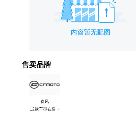
售卖品牌
春风
12款车型在售