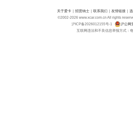
关于爱卡
|
招贤纳士
|
联系我们
|
友情链接
|
选
©2002-
2026
www.xcar.com.cn All right
沪ICP备2026012155号-1
沪公网安
互联网违法和不良信息举报方式：电话：021-