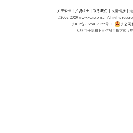
关于爱卡
|
招贤纳士
|
联系我们
|
友情链接
|
选
©2002-
2026
www.xcar.com.cn All right
沪ICP备2026012155号-1
沪公网安
互联网违法和不良信息举报方式：电话：021-