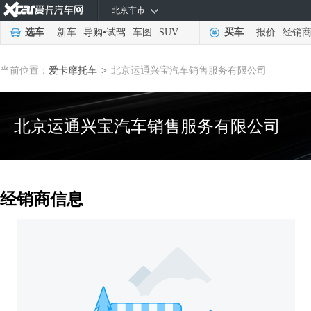
北京车市
选车
新车
导购
•
试驾
车图
SUV
买车
报价
经销
当前位置：
爱卡摩托车
北京运通兴宝汽车销售服务有限公司
>
北京运通兴宝汽车销售服务有限公司
经销商信息